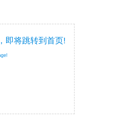
页面，即将跳转到首页!
age!