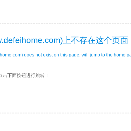
.defeihome.com)上不存在这个
ihome.com) does not exist on this page, will jump to the home p
点击下面按钮进行跳转！